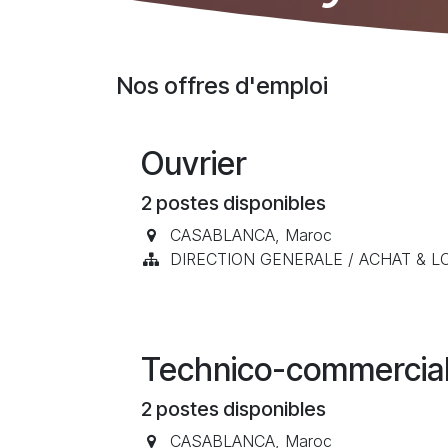
Nos offres d'emploi
Ouvrier
2
postes disponibles
CASABLANCA
,
Maroc
DIRECTION GENERALE / ACHAT & L
Technico-commercia
2
postes disponibles
CASABLANCA
,
Maroc