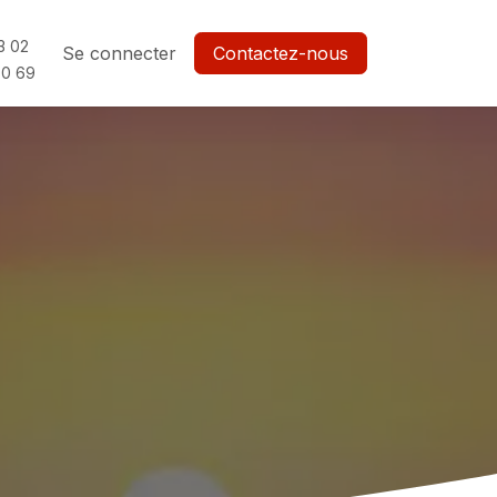
3 02
Se connecter
Contactez-nous
0 69