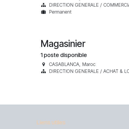
DIRECTION GENERALE / COMMERCI
Permanent
Magasinier
1
poste disponible
CASABLANCA
,
Maroc
DIRECTION GENERALE / ACHAT & L
Liens utiles