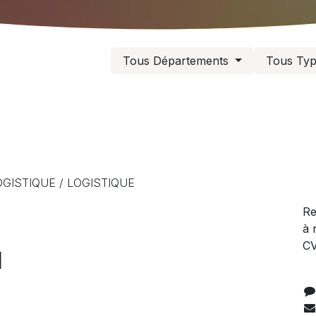
Tous Départements
Tous Ty
OGISTIQUE / LOGISTIQUE
Re
à 
CV
l