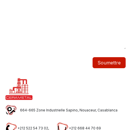
Soumettre
664-665 Zone Industrielle Sapino, Nouaceur, Casablanca
+212 522 54 73 02,
+212 668 44 70 69