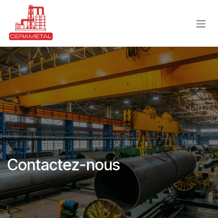
Se rendre au contenu
Contactez-nous