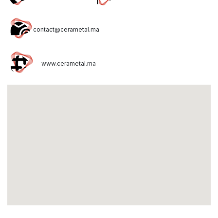
contact@cerametal.ma
www.cerametal.ma