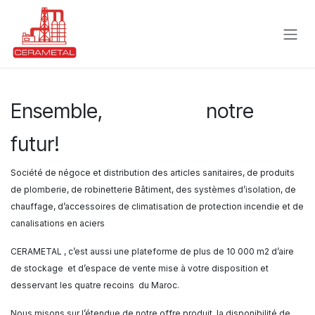
Se rendre au contenu
Ensemble,
façonnons
notre
futur!
Société de négoce et distribution des articles sanitaires, de produits
de plomberie, de robinetterie Bâtiment, des systèmes d’isolation, de
chauffage, d’accessoires de climatisation de protection incendie et de
canalisations en aciers
CERAMETAL , c’est aussi une plateforme de plus de 10 000 m2 d’aire
de stockage et d’espace de vente mise à votre disposition et
desservant les quatre recoins du Maroc.
Nous misons sur l’étendue de notre offre produit, la disponibilité de