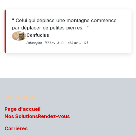
" Celui qui déplace une montagne commence
par déplacer de petites pierres. "
Confucius
Philosophe, (551 av. J.-C. – 479 av. J.-C.)
Liens utiles
Page d'acc​ueil
Nos Solutions
Rendez-vous
Carrières